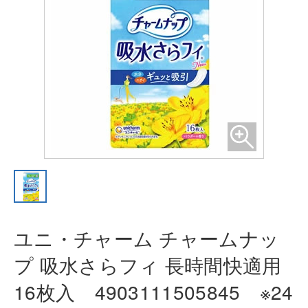
ユニ・チャーム チャームナッ
プ 吸
水さらフィ 長時間快適用
16枚入
4903111505845 ※24