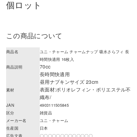
個ロット
この商品について
商品名
ユニ・チャーム チャームナップ 吸水さらフィ 長
時間快適用 16枚入
70cc
商品説明
長時間快適用
昼用ナプキンサイズ 23cm
表面材:ポリオレフィン・ポリエステル不
素材
織布/
JAN
4903111505845
区分
雑貨品
メーカー名
ユニ・チャーム
生産国
日本
広告文責
〇〇〇〇〇〇〇〇〇〇〇〇〇