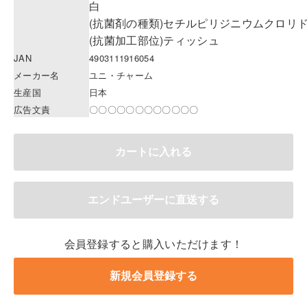
白
(抗菌剤の種類)セチルピリジニウムクロリ
(抗菌加工部位)ティッシュ
JAN
4903111916054
メーカー名
ユニ・チャーム
生産国
日本
広告文責
〇〇〇〇〇〇〇〇〇〇〇〇
会員登録すると購入いただけます！