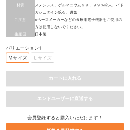
材質
ステンレス、ゲルマニウム９９．９９％粉末、バド
ガシュタイン鉱石、磁気
ご注意
※ペースメーカーなどの医療用電子機器をご使用の
方は使用しないでください。
生産国
日本製
バリエーション1
Ｍサイズ
Ｌサイズ
会員登録すると購入いただけます！