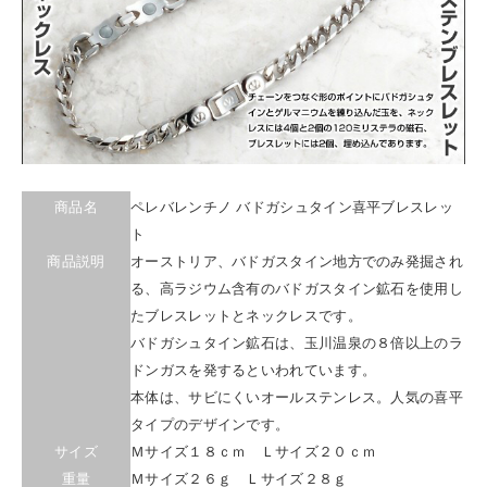
商品名
ペレバレンチノ バドガシュタイン喜平ブレスレッ
ト
商品説明
オーストリア、バドガスタイン地方でのみ発掘され
る、高ラジウム含有のバドガスタイン鉱石を使用し
たブレスレットとネックレスです。
バドガシュタイン鉱石は、玉川温泉の８倍以上のラ
ドンガスを発するといわれています。
本体は、サビにくいオールステンレス。人気の喜平
タイプのデザインです。
サイズ
Ｍサイズ１８ｃｍ Ｌサイズ２０ｃｍ
重量
Ｍサイズ２６ｇ Ｌサイズ２８ｇ