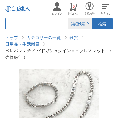
0
カテゴリ
ログイン
仕入かご
支払方法
詳細検索
検索
トップ
カテゴリーの一覧
雑貨
日用品・生活雑貨
ペレバレンチノ バドガシュタイン喜平ブレスレット ※
売価厳守！！