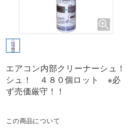
エアコン内部クリーナーシュ！
シュ
！ ４８０個ロット ※必
ず売価厳
守！！
この商品について