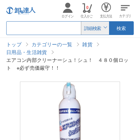
0
カテゴリ
ログイン
仕入かご
支払方法
詳細検索
検索
トップ
カテゴリーの一覧
雑貨
日用品・生活雑貨
エアコン内部クリーナーシュ！シュ！ ４８０個ロッ
ト ※必ず売価厳守！！