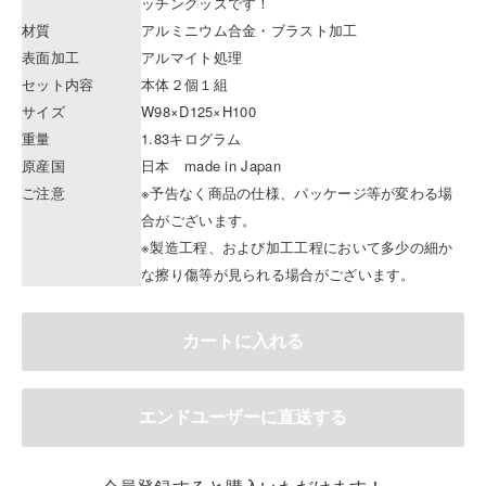
ッチングッズです！
材質
アルミニウム合金・ブラスト加工
表面加工
アルマイト処理
セット内容
本体２個１組
サイズ
W98×D125×H100
重量
1.83キログラム
原産国
日本 made in Japan
ご注意
※予告なく商品の仕様、パッケージ等が変わる場
合がございます。
※製造工程、および加工工程において多少の細か
な擦り傷等が見られる場合がございます。