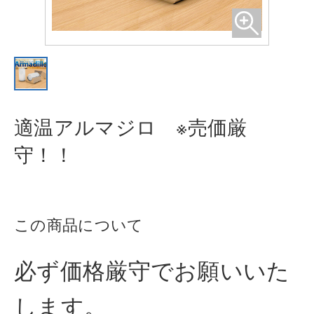
適温アルマジロ ※売価厳
守！！
この商品について
必ず価格厳守でお願いいた
します。