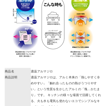
商品名
適温アルマジロ
商品説明
適温アルマジロは、アルミ本来の「熱しやすく冷
めやすい」「触れ合ったものの熱がうつりやす
い」という性質を生かしたアルミの「塊…かたま
り」です。 キッチンの様々な場面で活躍してくれ
る、火も水も電気も使わないエコでシンプルなキ