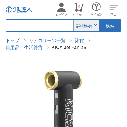
0
カテゴリ
ログイン
仕入かご
支払方法
詳細検索
検索
トップ
カテゴリーの一覧
雑貨
日用品・生活雑貨
KiCA Jet Fan 2S