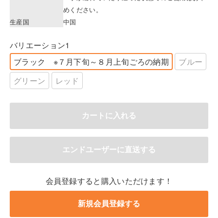
めください。
生産国
中国
バリエーション1
ブラック ※７月下旬～８月上旬ごろの納期
ブルー
グリーン
レッド
会員登録すると購入いただけます！