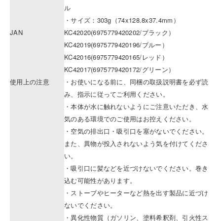
ル
・サイズ：303g（74x128.8x37.4mm）
JAN
KC42020(6975779420202/ブラック）
KC42019(6975779420196/ブルー）
KC42016(6975779420165/レッド）
KC42017(6975779420172/グリーン）
使用上の注意
・お使いになる前に、同梱の取扱説明書を必ず読
み、指示に従ってご利用ください。
・本体が水に触れないようにご注意いただき、水
気のある環境でのご使用はお控えください。
・空気の排出口・吸引口を塞がないでください。
また、異物が投入されないよう気を付けてくださ
い。
・吸引口に髪などを近づけないでください。巻き
込む可能性があります。
・ストーブやヒーターなど熱を出す製品に近づけ
ないでください。
・異化性物質（ガソリン、塗料希釈剤、引火性ス