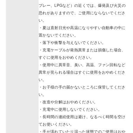
プレー、LPGなど）の近くでは、爆発及び火災の
恐れがありますので、ご使用にならないでくださ
い。
・夏は直射日光や高温になりやすい自動車の中に
置かないでください。
・落下や衝撃を与えないでください。
・充電ケーブルが発熱異常または損傷した場合、
すぐに使用をおやめください。
・使用中に異常音、臭い、高温、ファン回転など
異常が見られる場合はすぐに使用をおやめくださ
い。
・お子様の手の届かないところに保管してくださ
い。
・改造や分解はおやめください。
・充電中に使用しないでください。
・長時間の連続使用は避け、なるべく時間を空け
てお使いください。
・手が濡れていたり湿った状態でのご使用はおや