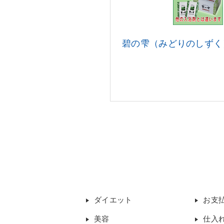
碧の雫（みどりのしずく
ダイエット
お支
美容
仕入