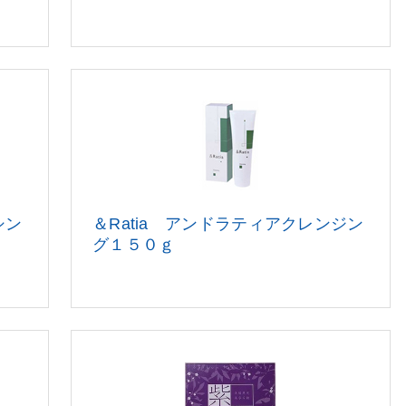
シン
＆Ratia アンドラティアクレンジン
グ１５０ｇ