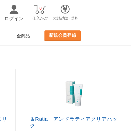
0
ログイン
仕入かご
お支払方法・送料
新規会員登録
全商品
スリ
＆Ratia アンドラティアクリアパッ
ク