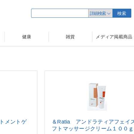
詳細検索
検索
健康
雑貨
メディア掲載商品
トメントゲ
＆Ratia アンドラティアフェイ
フトマッサージクリーム１００ｇ