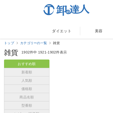
ダイエット
美容
トップ
カテゴリーの一覧
雑貨
雑貨
1902件中
1921-1902件表示
おすすめ順
新着順
人気順
価格順
商品名順
型番順