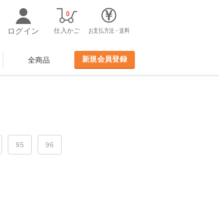
0
ログイン
仕入かご
お支払方法・送料
新規会員登録
全商品
95
96