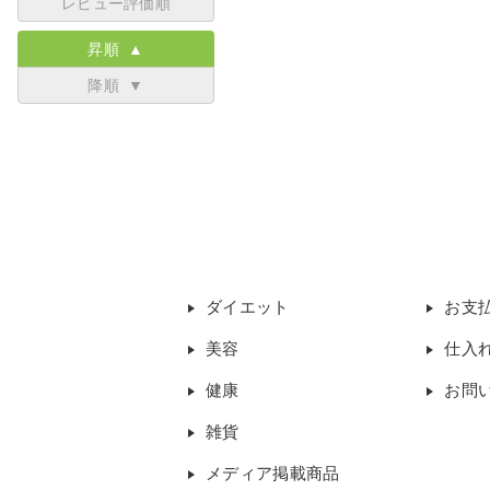
レビュー評価順
昇順 ▲
降順 ▼
ダイエット
お支
美容
仕入
健康
お問
雑貨
メディア掲載商品