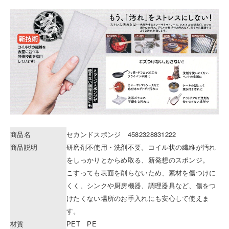
商品名
セカンドスポンジ 4582328831222
商品説明
研磨剤不使用・洗剤不要。コイル状の繊維が汚れ
をしっかりとからめ取る、新発想のスポンジ。
こすっても表面を削らないため、素材を傷つけに
くく、シンクや厨房機器、調理器具など、傷をつ
けたくない場所のお手入れにも安心して使えま
す。
材質
PET PE