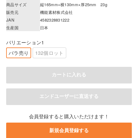
商品サイズ
縦165mm×横130mm×厚25mm 23g
販売元
機能素材株式会社
JAN
4582328831222
生産国
日本
バリエーション1
バラ売り
132個ロット
会員登録すると購入いただけます！