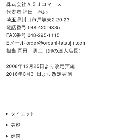
株式会社ＡＳＪコマース
代表者 福田 竜郎
埼玉県川口市戸塚東2-20-23
電話番号 048-420-9835
FAX番号 048-295-1115
Eメール order@oroshi-tatsujin.com
担当 岡田 勇二（卸の達人店長）
2008年12月25日より改定実施
2016年3月31日より改定実施
ダイエット
美容
健康