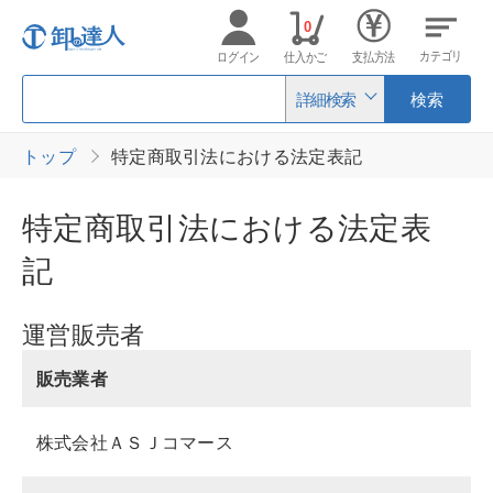
0
カテゴリ
ログイン
仕入かご
支払方法
詳細検索
検索
トップ
特定商取引法における法定表記
特定商取引法における法定表
記
運営販売者
販売業者
株式会社ＡＳＪコマース