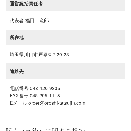
運営統括責任者
代表者 福田 竜郎
所在地
埼玉県川口市戸塚東2-20-23
連絡先
電話番号 048-420-9835
FAX番号 048-295-1115
Eメール order@oroshi-tatsujin.com
販売（契約）に関する規約