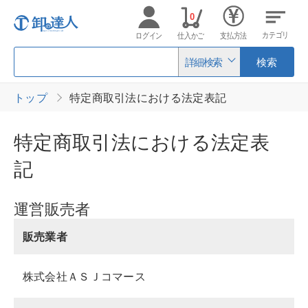
0
カテゴリ
ログイン
仕入かご
支払方法
詳細検索
検索
トップ
特定商取引法における法定表記
特定商取引法における法定表
記
運営販売者
販売業者
株式会社ＡＳＪコマース