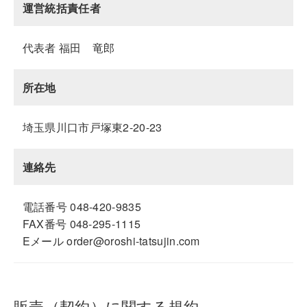
運営統括責任者
代表者 福田 竜郎
所在地
埼玉県川口市戸塚東2-20-23
連絡先
電話番号 048-420-9835
FAX番号 048-295-1115
Eメール order@oroshi-tatsujin.com
販売（契約）に関する規約