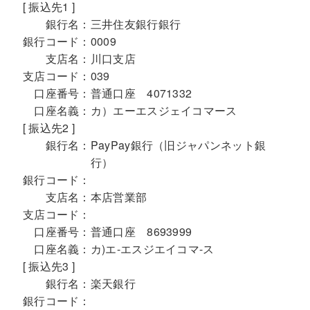
[ 振込先1 ]
銀行名：
三井住友銀行銀行
銀行コード：
0009
支店名：
川口支店
支店コード：
039
口座番号：
普通口座 4071332
口座名義：
カ）エーエスジェイコマース
[ 振込先2 ]
銀行名：
PayPay銀行（旧ジャパンネット銀
行）
銀行コード：
支店名：
本店営業部
支店コード：
口座番号：
普通口座 8693999
口座名義：
カ)エ-エスジエイコマ-ス
[ 振込先3 ]
銀行名：
楽天銀行
銀行コード：