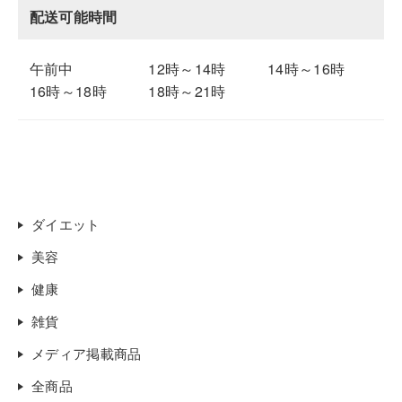
配送可能時間
午前中
12時～14時
14時～16時
16時～18時
18時～21時
ダイエット
美容
健康
雑貨
メディア掲載商品
全商品