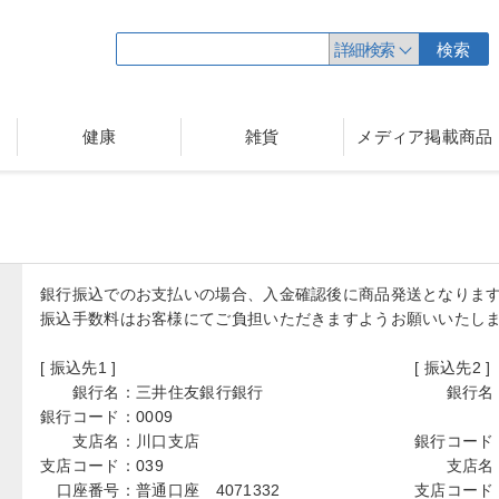
詳細検索
検索
健康
雑貨
メディア掲載商品
銀行振込でのお支払いの場合、入金確認後に商品発送となりま
振込手数料はお客様にてご負担いただきますようお願いいたし
[ 振込先1 ]
[ 振込先2 ]
銀行名：
三井住友銀行銀行
銀行名
銀行コード：
0009
支店名：
川口支店
銀行コード
支店コード：
039
支店名
口座番号：
普通口座 4071332
支店コード