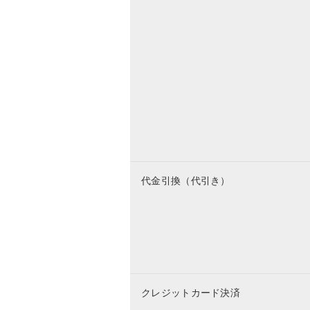
代金引換（代引き）
クレジットカード決済