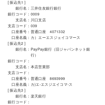
[ 振込先1 ]
銀行名：
三井住友銀行銀行
銀行コード：
0009
支店名：
川口支店
支店コード：
039
口座番号：
普通口座 4071332
口座名義：
カ）エーエスジェイコマース
[ 振込先2 ]
銀行名：
PayPay銀行（旧ジャパンネット銀
行）
銀行コード：
支店名：
本店営業部
支店コード：
口座番号：
普通口座 8693999
口座名義：
カ)エ-エスジエイコマ-ス
[ 振込先3 ]
銀行名：
楽天銀行
銀行コード：