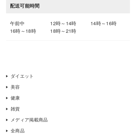
配送可能時間
午前中
12時～14時
14時～16時
16時～18時
18時～21時
ダイエット
美容
健康
雑貨
メディア掲載商品
全商品