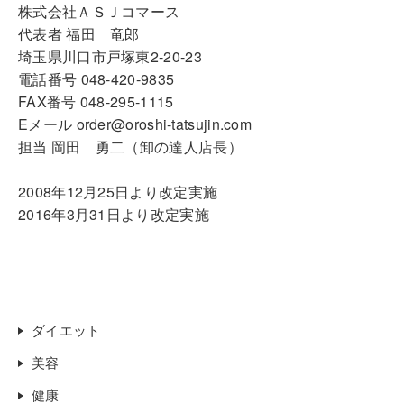
株式会社ＡＳＪコマース
代表者 福田 竜郎
埼玉県川口市戸塚東2-20-23
電話番号 048-420-9835
FAX番号 048-295-1115
Eメール order@oroshi-tatsujin.com
担当 岡田 勇二（卸の達人店長）
2008年12月25日より改定実施
2016年3月31日より改定実施
ダイエット
美容
健康