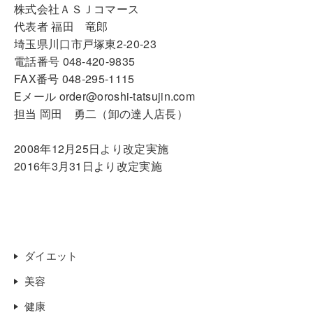
株式会社ＡＳＪコマース
代表者 福田 竜郎
埼玉県川口市戸塚東2-20-23
電話番号 048-420-9835
FAX番号 048-295-1115
Eメール order@oroshi-tatsujin.com
担当 岡田 勇二（卸の達人店長）
2008年12月25日より改定実施
2016年3月31日より改定実施
ダイエット
美容
健康