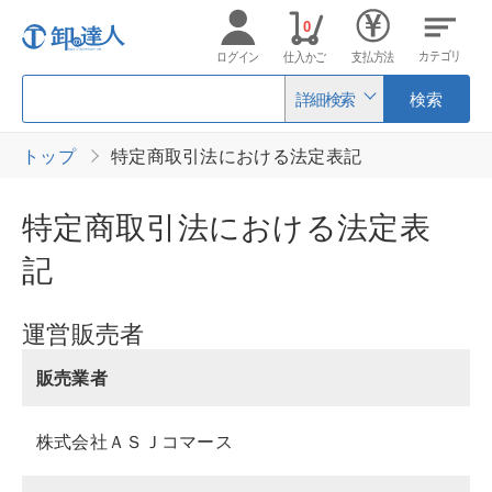
0
カテゴリ
ログイン
仕入かご
支払方法
詳細検索
検索
トップ
特定商取引法における法定表記
特定商取引法における法定表
記
運営販売者
販売業者
株式会社ＡＳＪコマース