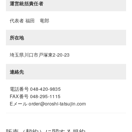
運営統括責任者
代表者 福田 竜郎
所在地
埼玉県川口市戸塚東2-20-23
連絡先
電話番号 048-420-9835
FAX番号 048-295-1115
Eメール order@oroshi-tatsujin.com
販売（契約）に関する規約