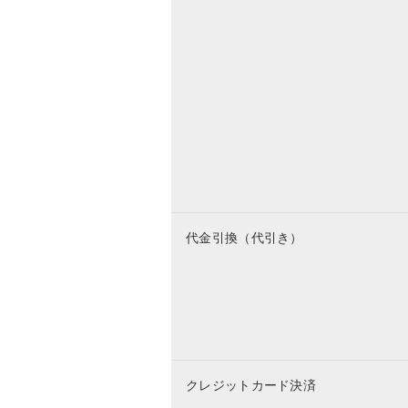
代金引換（代引き）
クレジットカード決済