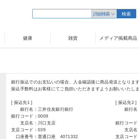
詳細検索
検索
健康
雑貨
メディア掲載商品
銀行振込でのお支払いの場合、入金確認後に商品発送となりま
振込手数料はお客様にてご負担いただきますようお願いいたし
[ 振込先1 ]
[ 振込先2 ]
銀行名：
三井住友銀行銀行
銀行名
銀行コード：
0009
支店名：
川口支店
銀行コード
支店コード：
039
支店名
口座番号：
普通口座 4071332
支店コード