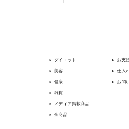
ダイエット
お支
美容
仕入
健康
お問
雑貨
メディア掲載商品
全商品