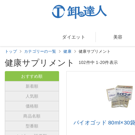
ダイエット
美容
トップ
カテゴリーの一覧
健康
健康サプリメント
健康サプリメント
102件中
1-20件表示
おすすめ順
新着順
人気順
価格順
商品名順
バイオゴッド 80ml×30
型番順