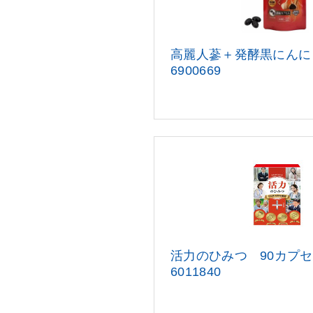
高麗人蔘＋発酵黒にんにく
6900669
活力のひみつ 90カプセル
6011840