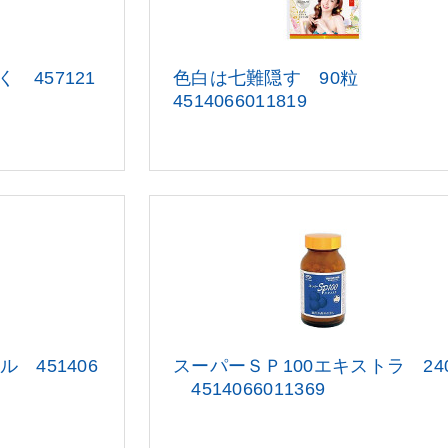
 457121
色白は七難隠す 90粒
4514066011
819
 451406
スーパーＳＰ100エキストラ 24
4514066011369