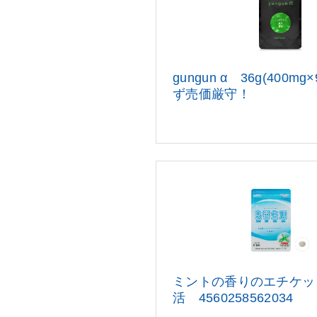
gungun α 36g(400m
ず売価厳守！
ミントの香りのエチケッ
活 4560258562034