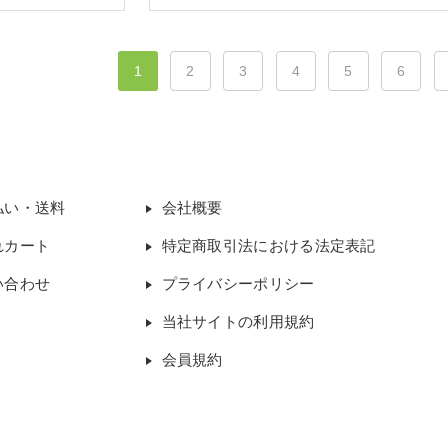
1
2
3
4
5
6
払い・送料
会社概要
れカート
特定商取引法における法定表記
い合わせ
プライバシーポリシー
当社サイトの利用規約
会員規約