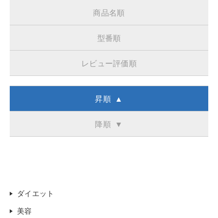
商品名順
型番順
レビュー評価順
昇順 ▲
降順 ▼
ダイエット
美容