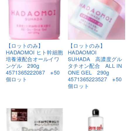
【ロットのみ】
【ロットのみ】
HADAOMOI ヒト幹細胞
HADAOMOI
培養液配合オールイワ
SUHADA 高
濃度グル
ンゲル 290g
タチオン配合 ALL IN
4571365222087 ※50
ONE
GEL 290g
個ロット
4571365223527 ※50
個
ロット