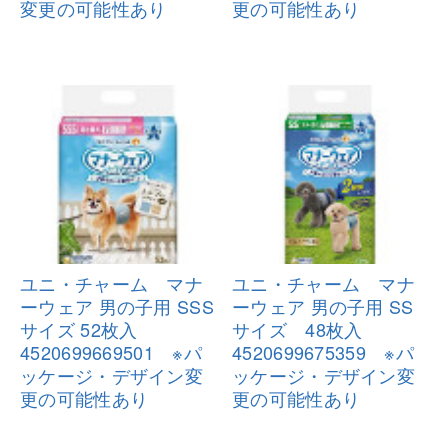
変更
の可能性あり
更
の可能性あり
ユニ・チャーム マナ
ユニ・チャーム マナ
ーウェア 男の
子用 SSS
ーウェア 男の
子用 SS
サイズ 52枚入
サイズ 48枚入
45206996
69501 ※パ
452069967
5359 ※パ
ッケージ・デザイン変
ッケージ・デザイン変
更
の可能性あり
更
の可能性あり