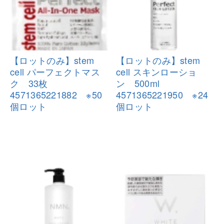
【ロットのみ】stem
【ロットのみ】stem
cell パーフェ
クトマス
cell スキンロ
ーショ
ク 33枚
ン 500ml
4571365221882
※50
4571365221950
※24
個ロット
個ロット