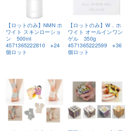
【ロットのみ】NMN ホ
【ロットのみ】W．ホ
ワイト スキン
ローショ
ワイト オール
インワン
ン 500ml
ゲル 350g
4571365222810
※24
457136522259
9 ※36
個ロット
個ロット