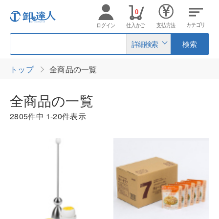
0
カテゴリ
ログイン
仕入かご
支払方法
詳細検索
検索
トップ
全商品の一覧
全商品の一覧
2805件中
1-20件表示