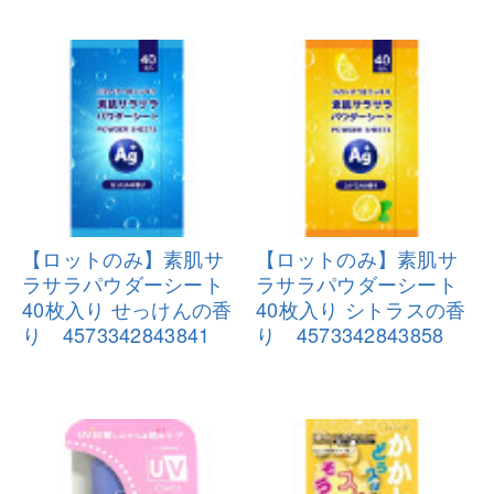
【ロットのみ】素肌サ
【ロットのみ】素肌サ
ラサラパウダ
ーシート
ラサラパウダ
ーシート
40枚入り せっけんの香
40枚入り シトラスの香
り
4573342843841
り
4573342843858