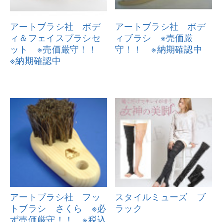
アートブラシ社 ボデ
アートブラシ社 ボデ
ィ＆フェイス
ブラシセ
ィブラシ ※
売価厳
ット ※売価厳守！！
守！！ ※納期確認中
※
納期確認中
アートブラシ社 フッ
スタイルミューズ ブ
トブラシ さ
くら ※必
ラック
ず売価厳守！！ ※税込