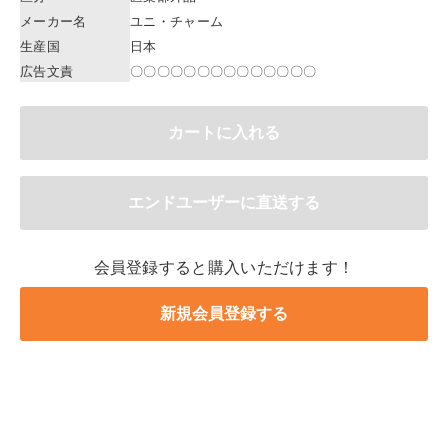
メーカー名
ユニ・チャーム
生産国
日本
広告文責
〇〇〇〇〇〇〇〇〇〇〇〇〇〇
会員登録すると購入いただけます！