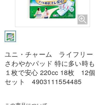
ユニ・チャーム ライフリー
さわや
かパッド 特に多い時も
１枚で安心
220cc 18枚 12個
セット 49031115
54485
この商品について