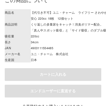
商品名
【代引き不可】ユニ・チャーム ライフリー さわや
安心 220cc 18枚 12個セット
商品説明
くり返しの多量尿をキャッチ！消臭ポリマー配合。
「真ん中スポット吸収」と「サイド吸収」のダブル
吸収量
220cc
長さ
34cm
JAN
4903111554485
メーカー名
ユニ・チャーム 株式会社
生産国
日本