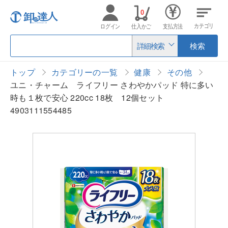
0
カテゴリ
ログイン
仕入かご
支払方法
詳細検索
検索
トップ
カテゴリーの一覧
健康
その他
ユニ・チャーム ライフリー さわやかパッド 特に多い
時も１枚で安心 220cc 18枚 12個セット
4903111554485