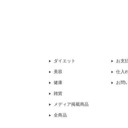
ダイエット
お支
美容
仕入
健康
お問
雑貨
メディア掲載商品
全商品