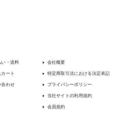
払い・送料
会社概要
れカート
特定商取引法における法定表記
い合わせ
プライバシーポリシー
当社サイトの利用規約
会員規約