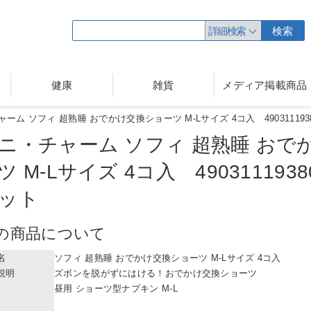
詳細検索
検索
健康
雑貨
メディア掲載商品
ーム ソフィ 超熟睡 おでかけ交換ショーツ M-Lサイズ 4コ入 490311193
ニ・チャーム ソフィ 超熟睡 おで
ツ M-Lサイズ 4コ入
490311193
ット
の商品について
名
ソフィ 超熟睡 おでかけ交換ショーツ M-Lサイズ 4コ入
説明
ズボンを脱がずにはける！おでかけ交換ショーツ
昼用 ショーツ型ナプキン M-L