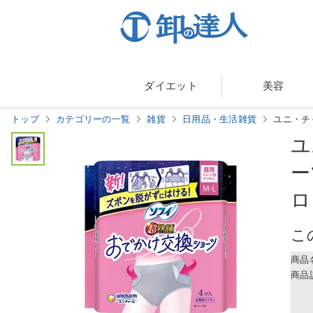
ダイエット
美容
トップ
カテゴリーの一覧
雑貨
日用品・生活雑貨
ユニ・チャ
ユ
ー
ロ
こ
商品
商品