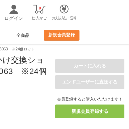
0
ログイン
仕入かご
お支払方法・送料
新規会員登録
全商品
8063 ※24個ロット
かけ交換ショ
8063 ※24個
会員登録すると購入いただけます！