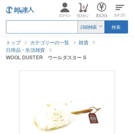
0
カテゴリ
ログイン
仕入かご
支払方法
詳細検索
検索
トップ
カテゴリーの一覧
雑貨
日用品・生活雑貨
WOOL DUSTER ウールダスター S