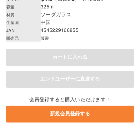
325ml
容量
ソーダガラス
材質
中国
生産国
4545229166855
JAN
販売元
藤栄
会員登録すると購入いただけます！