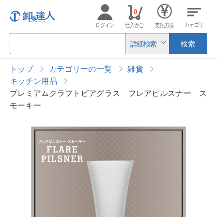
0
カテゴリ
ログイン
仕入かご
支払方法
詳細検索
検索
トップ
カテゴリーの一覧
雑貨
キッチン用品
プレミアムクラフトビアグラス フレアピルスナー ス
モーキー