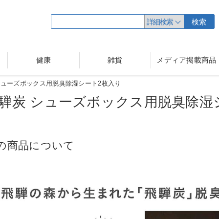
詳細検索
検索
健康
雑貨
メディア掲載商品
シューズボックス用脱臭除湿シート2枚入り
騨炭 シューズボックス用脱臭除
湿
の商品について