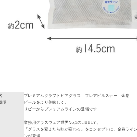
名
プレミアムクラフトビアグラス フレアピルスナー 金巻
説明
ビールをより美味しく。
リビーからプレミアムラインの登場です
業務用グラスウェア世界No,1のLIBBEY。
『グラスを変えたら味が変わる』をコンセプトに、金巻ライ
ンが登場。