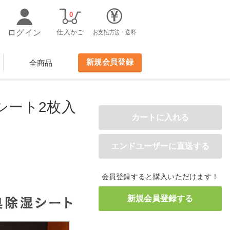
0
ログイン
仕入かご
お支払方法・送料
新規会員登録
全商品
シート2枚入
会員登録すると購入いただけます！