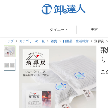
ダイエット
美容
トップ
カテゴリーの一覧
雑貨
日用品・生活雑貨
飛騨炭 
飛
り
こ