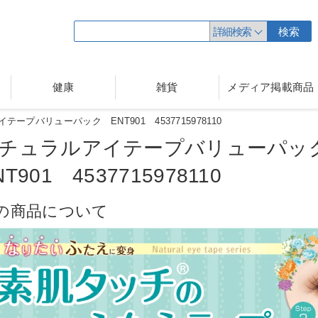
詳細検索
検索
健康
雑貨
メディア掲載商品
ープバリューパック ENT901 4537715978110
チュラルアイテープバリューパッ
NT901 4537715978110
の商品について