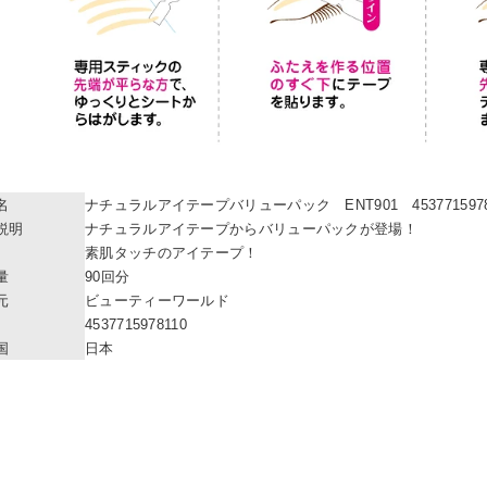
名
ナチュラルアイテープバリューパック ENT901 4537715978
説明
ナチュラルアイテープからバリューパックが登場！
素肌タッチのアイテープ！
量
90回分
元
ビューティーワールド
4537715978110
国
日本