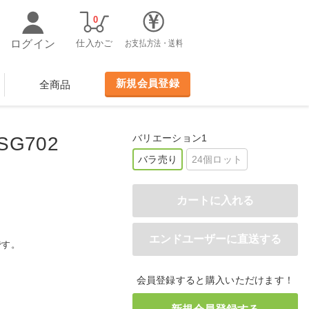
0
ログイン
仕入かご
お支払方法・送料
新規会員登録
全商品
バリエーション1
SG702
バラ売り
24個ロット
です。
会員登録すると購入いただけます！