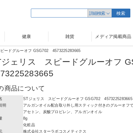
詳細検索
検索
健康
雑貨
メディア掲載商品
ードグルーオフ GSG702 4573225283665
Tジェリス スピードグルーオフ G
573225283665
の商品について
名
STジェリス スピードグルーオフ GSG702 4573225283665
説明
アルガンオイル配合取り外し用スティック付きのグルーオフ
アセトン、炭酸プロピレン、アルガンオイル
量
8g
化粧品
元
株式会社スターラボコスメティクス