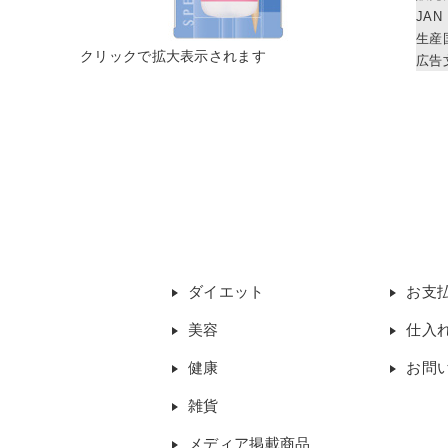
JAN
生産
広告
ダイエット
お支
美容
仕入
健康
お問
雑貨
メディア掲載商品