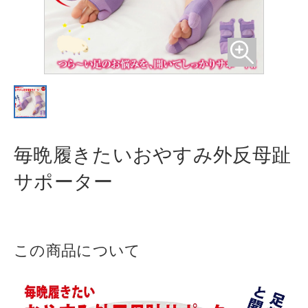
毎晩履きたいおやすみ外反母趾
サポ
ーター
この商品について