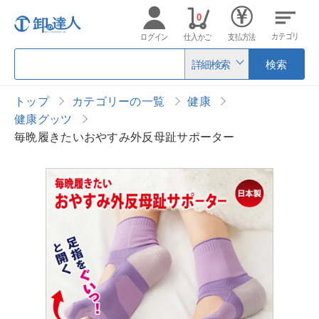
0
カテゴリ
ログイン
仕入かご
支払方法
詳細検索
検索
トップ
カテゴリーの一覧
健康
健康グッツ
毎晩履きたいおやすみ外反母趾サポーター