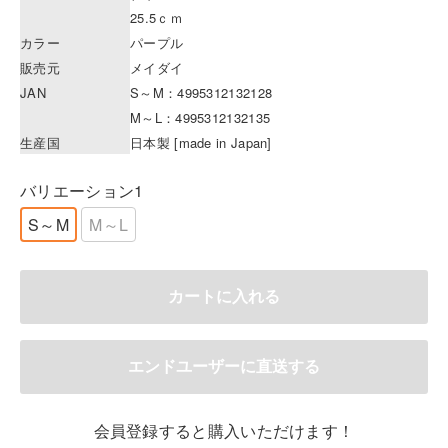
25.5ｃｍ
カラー
パープル
販売元
メイダイ
JAN
S～M：4995312132128
M～L：4995312132135
生産国
日本製 [made in Japan]
バリエーション1
S～M
M～L
会員登録すると購入いただけます！