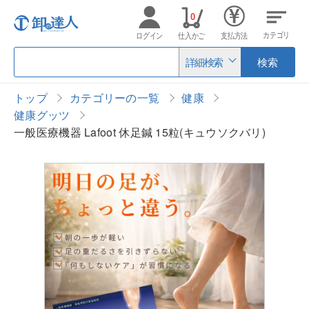
0
カテゴリ
ログイン
仕入かご
支払方法
詳細検索
検索
トップ
カテゴリーの一覧
健康
健康グッツ
一般医療機器 Lafoot 休足鍼 15粒(キュウソクバリ)