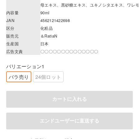
母エキス、黒砂糖エキス、ユキノシタエキス、ワレ
内容量
90ml
JAN
4562121422698
区分
化粧品
販売元
＆RatiaN
生産国
日本
広告文責
〇〇〇〇〇〇〇〇〇〇〇〇〇〇
バリエーション1
バラ売り
24個ロット