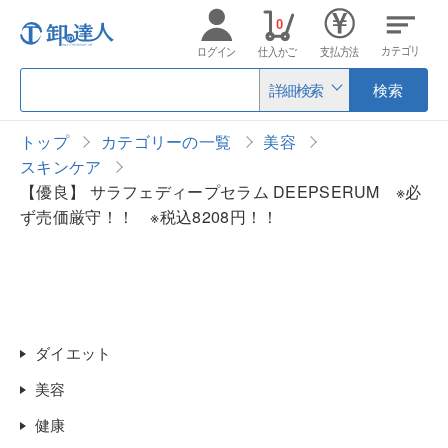
0
カテゴリ
ログイン
仕入かご
支払方法
詳細検索
検索
トップ
カテゴリーの一覧
美容
スキンケア
【優良】 サラフェディープセラム DEEPSERUM ※必
ず売価厳守！！ ※税込8208円！！
ダイエット
美容
健康