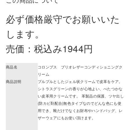
必ず価格厳守でお願いいた
します。
売価：税込み1944円
商品名
コロンブス ブリオレザーコンディショニングク
リーム
商品説明
プルプルとしたジェル状クリームで皮革をケア。
シトラスグリーンの香りが心地よい、べたつかな
い皮革用クリームです。 革製品の保護、ツヤ出し
(防カビ剤配合)無色タイプなのでどんな色にも使
用でき、靴だけでなくお財布やハンドバッグ、レ
ザーウェアにもお使い頂けます。