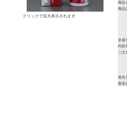
商品
商品
全成
内容
ご注
発売
製造