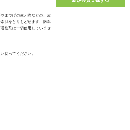
面やまつげの生え際などの、皮
の素肌をとりもどせます。防腐
面活性剤は一切使用していませ
使い切ってください。