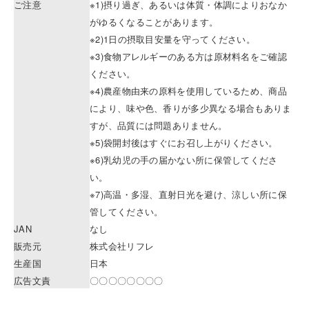
ご注意
※1)摂り過ぎ、あるいは体質・体調によりおなか
がゆるくなることがあります。
※2)1日の摂取目安量を守ってください。
※3)食物アレルギーのある方は原材料名をご確認
ください。
※4)農産物由来の原料を使用しているため、商品
により、味や色、香りが多少異なる場合もありま
すが、品質には問題ありません。
※5)袋開封後はすぐにお召し上がりください。
※6)乳幼児の手の届かない所に保管してくださ
い。
※7)高温・多湿、直射日光を避け、涼しい所に保
管してください。
JAN
なし
販売元
株式会社リフレ
生産国
日本
広告文責
〇〇〇〇〇〇〇〇