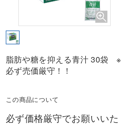
脂肪や糖を抑える青汁 30袋 ※
必ず
売価厳守！！
この商品について
必ず価格厳守でお願いいた