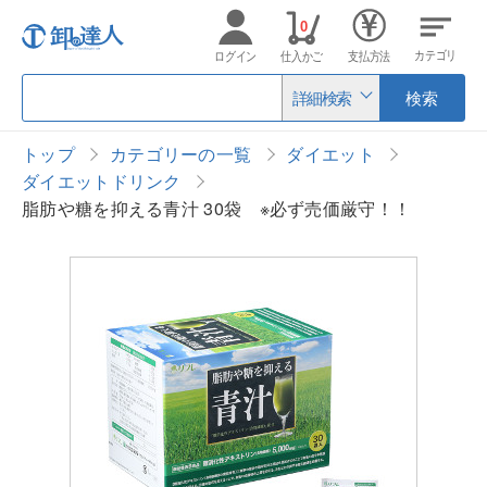
0
カテゴリ
ログイン
仕入かご
支払方法
詳細検索
検索
トップ
カテゴリーの一覧
ダイエット
ダイエットドリンク
脂肪や糖を抑える青汁 30袋 ※必ず売価厳守！！