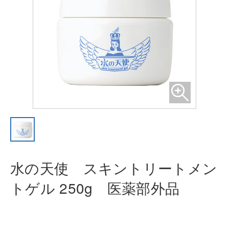
水の天使 スキントリートメン
トゲ
ル 250g 医薬部外品