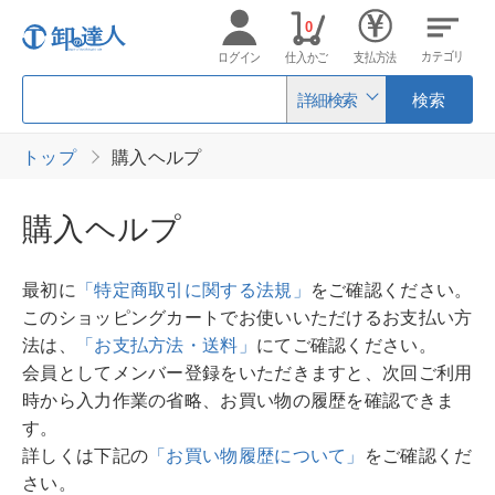
0
カテゴリ
ログイン
仕入かご
支払方法
詳細検索
検索
トップ
購入ヘルプ
購入ヘルプ
最初に
「特定商取引に関する法規」
をご確認ください。
このショッピングカートでお使いいただけるお支払い方
法は、
「お支払方法・送料」
にてご確認ください。
会員としてメンバー登録をいただきますと、次回ご利用
時から入力作業の省略、お買い物の履歴を確認できま
す。
詳しくは下記の
「お買い物履歴について」
をご確認くだ
さい。