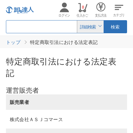
0
カテゴリ
ログイン
仕入かご
支払方法
詳細検索
検索
トップ
特定商取引法における法定表記
特定商取引法における法定表
記
運営販売者
販売業者
株式会社ＡＳＪコマース