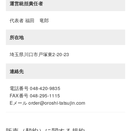
運営統括責任者
代表者 福田 竜郎
所在地
埼玉県川口市戸塚東2-20-23
連絡先
電話番号 048-420-9835
FAX番号 048-295-1115
Eメール order@oroshi-tatsujin.com
販売（契約）に関する規約