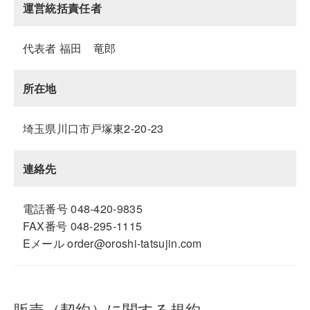
運営統括責任者
代表者 福田 竜郎
所在地
埼玉県川口市戸塚東2-20-23
連絡先
電話番号 048-420-9835
FAX番号 048-295-1115
Eメール order@oroshi-tatsujin.com
販売（契約）に関する規約