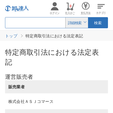
0
カテゴリ
ログイン
仕入かご
支払方法
詳細検索
検索
トップ
特定商取引法における法定表記
特定商取引法における法定表
記
運営販売者
販売業者
株式会社ＡＳＪコマース