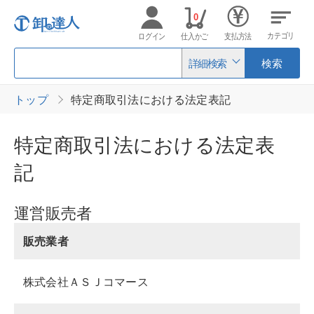
0
カテゴリ
ログイン
仕入かご
支払方法
詳細検索
検索
トップ
特定商取引法における法定表記
特定商取引法における法定表
記
運営販売者
販売業者
株式会社ＡＳＪコマース