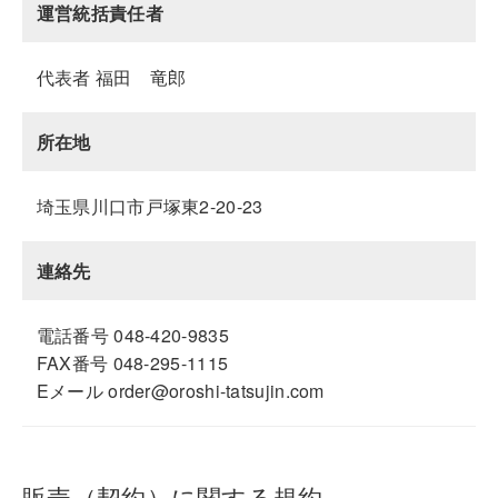
運営統括責任者
代表者 福田 竜郎
所在地
埼玉県川口市戸塚東2-20-23
連絡先
電話番号 048-420-9835
FAX番号 048-295-1115
Eメール order@oroshi-tatsujin.com
販売（契約）に関する規約