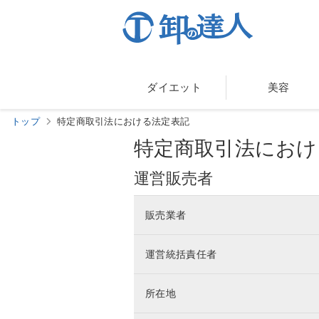
ダイエット
美容
トップ
特定商取引法における法定表記
特定商取引法におけ
運営販売者
販売業者
運営統括責任者
所在地