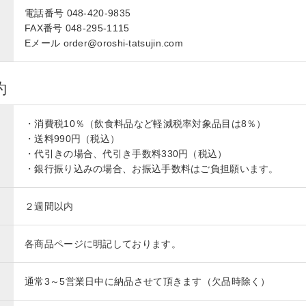
電話番号 048-420-9835
FAX番号 048-295-1115
Eメール order@oroshi-tatsujin.com
約
・消費税10％（飲食料品など軽減税率対象品目は8％）
・送料990円（税込）
・代引きの場合、代引き手数料330円（税込）
・銀行振り込みの場合、お振込手数料はご負担願います。
２週間以内
各商品ページに明記しております。
通常3～5営業日中に納品させて頂きます（欠品時除く）