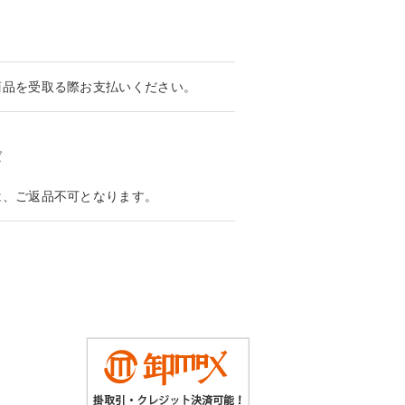
商品を受取る際お支払いください。
ば
は、ご返品不可となります。