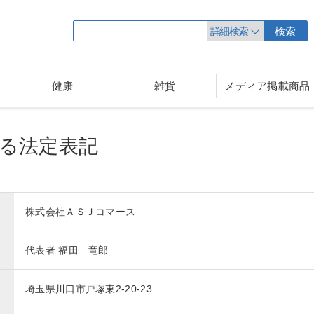
詳細検索
検索
健康
雑貨
メディア掲載商品
る法定表記
株式会社ＡＳＪコマース
代表者 福田 竜郎
埼玉県川口市戸塚東2-20-23