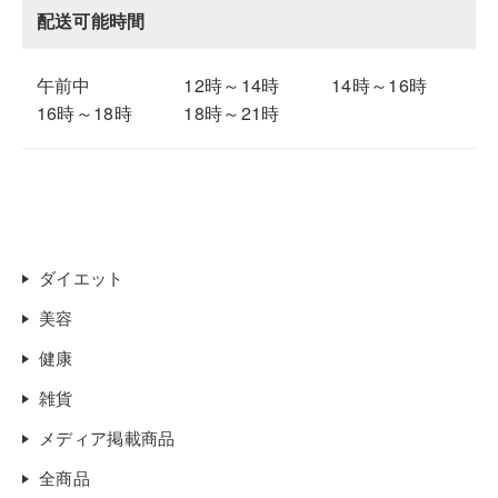
配送可能時間
午前中
12時～14時
14時～16時
16時～18時
18時～21時
ダイエット
美容
健康
雑貨
メディア掲載商品
全商品