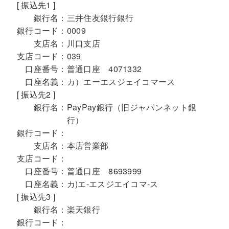
[ 振込先1 ]
銀行名：
三井住友銀行銀行
銀行コード：
0009
支店名：
川口支店
支店コード：
039
口座番号：
普通口座 4071332
口座名義：
カ）エーエスジェイコマース
[ 振込先2 ]
銀行名：
PayPay銀行（旧ジャパンネット銀
行）
銀行コード：
支店名：
本店営業部
支店コード：
口座番号：
普通口座 8693999
口座名義：
カ)エ-エスジエイコマ-ス
[ 振込先3 ]
銀行名：
楽天銀行
銀行コード：