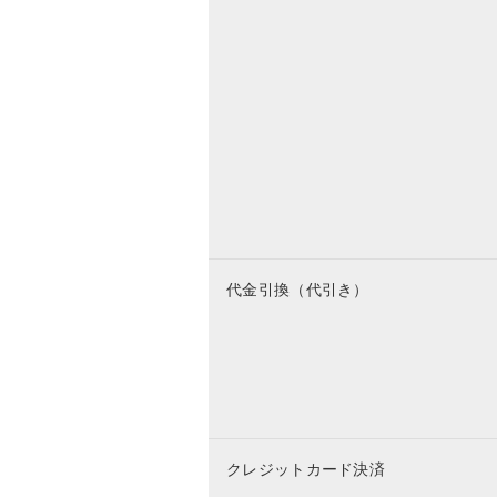
代金引換（代引き）
クレジットカード決済