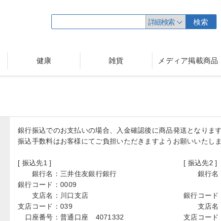
詳細検索
検索
健康
雑貨
メディア掲載商品
銀行振込でのお支払いの場合、入金確認後に商品発送となりま
振込手数料はお客様にてご負担いただきますようお願いいたし
[ 振込先1 ]
[ 振込先2 ]
銀行名：
三井住友銀行銀行
銀行名
銀行コード：
0009
支店名：
川口支店
銀行コード
支店コード：
039
支店名
口座番号：
普通口座 4071332
支店コード