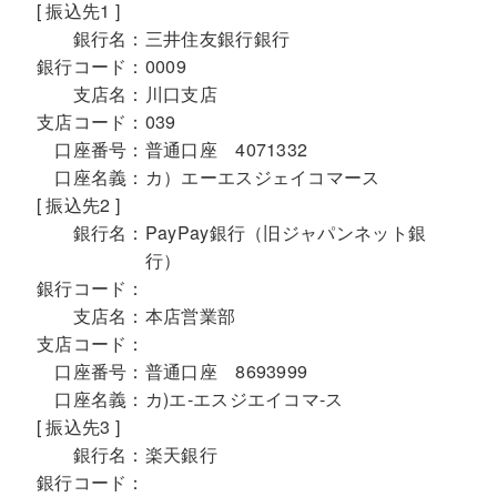
[ 振込先1 ]
銀行名：
三井住友銀行銀行
銀行コード：
0009
支店名：
川口支店
支店コード：
039
口座番号：
普通口座 4071332
口座名義：
カ）エーエスジェイコマース
[ 振込先2 ]
銀行名：
PayPay銀行（旧ジャパンネット銀
行）
銀行コード：
支店名：
本店営業部
支店コード：
口座番号：
普通口座 8693999
口座名義：
カ)エ-エスジエイコマ-ス
[ 振込先3 ]
銀行名：
楽天銀行
銀行コード：