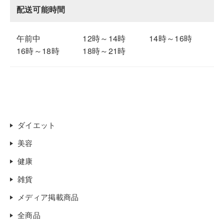
配送可能時間
午前中
12時～14時
14時～16時
16時～18時
18時～21時
ダイエット
美容
健康
雑貨
メディア掲載商品
全商品