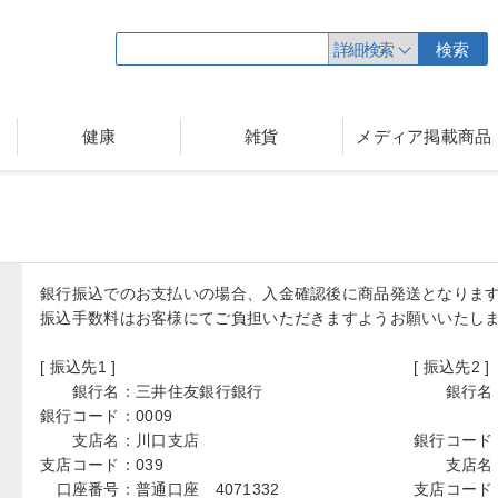
詳細検索
検索
健康
雑貨
メディア掲載商品
銀行振込でのお支払いの場合、入金確認後に商品発送となりま
振込手数料はお客様にてご負担いただきますようお願いいたし
[ 振込先1 ]
[ 振込先2 ]
銀行名：
三井住友銀行銀行
銀行名
銀行コード：
0009
支店名：
川口支店
銀行コード
支店コード：
039
支店名
口座番号：
普通口座 4071332
支店コード