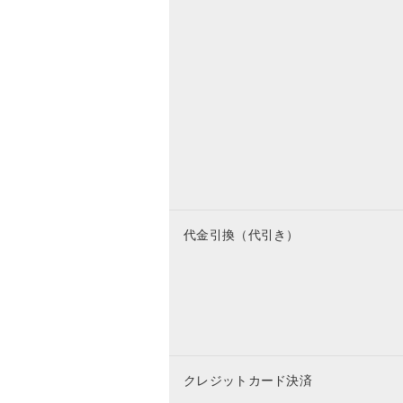
代金引換（代引き）
クレジットカード決済