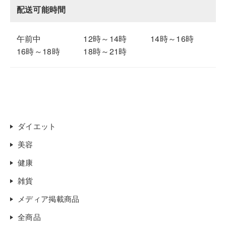
配送可能時間
午前中
12時～14時
14時～16時
16時～18時
18時～21時
ダイエット
美容
健康
雑貨
メディア掲載商品
全商品