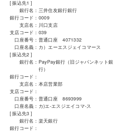
[ 振込先1 ]
銀行名：
三井住友銀行銀行
銀行コード：
0009
支店名：
川口支店
支店コード：
039
口座番号：
普通口座 4071332
口座名義：
カ）エーエスジェイコマース
[ 振込先2 ]
銀行名：
PayPay銀行（旧ジャパンネット銀
行）
銀行コード：
支店名：
本店営業部
支店コード：
口座番号：
普通口座 8693999
口座名義：
カ)エ-エスジエイコマ-ス
[ 振込先3 ]
銀行名：
楽天銀行
銀行コード：