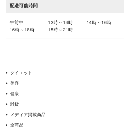
配送可能時間
午前中
12時～14時
14時～16時
16時～18時
18時～21時
ダイエット
美容
健康
雑貨
メディア掲載商品
全商品