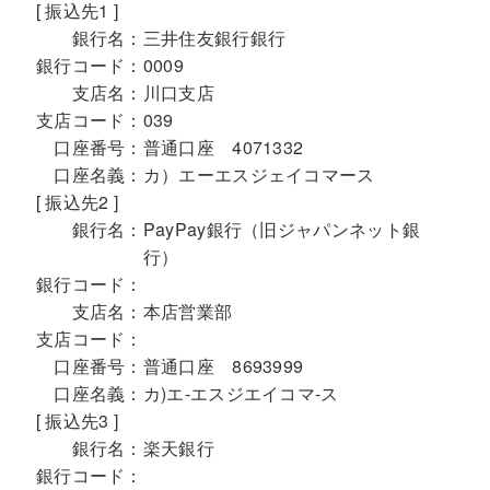
[ 振込先1 ]
銀行名：
三井住友銀行銀行
銀行コード：
0009
支店名：
川口支店
支店コード：
039
口座番号：
普通口座 4071332
口座名義：
カ）エーエスジェイコマース
[ 振込先2 ]
銀行名：
PayPay銀行（旧ジャパンネット銀
行）
銀行コード：
支店名：
本店営業部
支店コード：
口座番号：
普通口座 8693999
口座名義：
カ)エ-エスジエイコマ-ス
[ 振込先3 ]
銀行名：
楽天銀行
銀行コード：