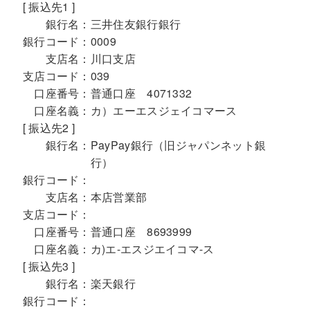
[ 振込先1 ]
銀行名：
三井住友銀行銀行
銀行コード：
0009
支店名：
川口支店
支店コード：
039
口座番号：
普通口座 4071332
口座名義：
カ）エーエスジェイコマース
[ 振込先2 ]
銀行名：
PayPay銀行（旧ジャパンネット銀
行）
銀行コード：
支店名：
本店営業部
支店コード：
口座番号：
普通口座 8693999
口座名義：
カ)エ-エスジエイコマ-ス
[ 振込先3 ]
銀行名：
楽天銀行
銀行コード：