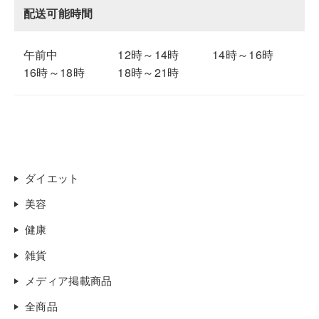
配送可能時間
午前中
12時～14時
14時～16時
16時～18時
18時～21時
ダイエット
美容
健康
雑貨
メディア掲載商品
全商品