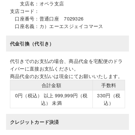
支店名：
オペラ支店
支店コード：
口座番号：
普通口座 7029326
口座名義：
カ）エーエスジェイコマース
代金引換（代引き）
代引きでのお支払の場合、商品代金を宅配便のドラ
イバーに直接お支払ください。
商品代金のお支払いは現金にてお願いいたします。
合計金額
手数料
0円（税込） 以上 999,999円（税
330円（税
込） 未満
込）
クレジットカード決済